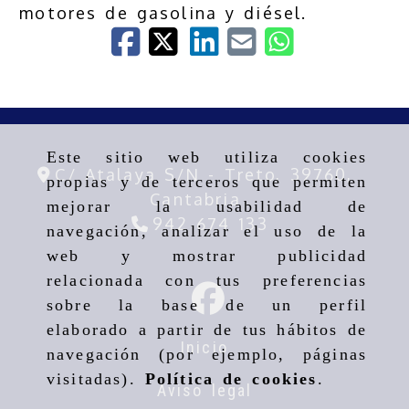
motores de gasolina y diésel.
Este sitio web utiliza cookies
C/ Atalaya S/N -
Treto,
39760,
propias y de terceros que permiten
Cantabria
mejorar la usabilidad de
942 674 133
navegación, analizar el uso de la
web y mostrar publicidad
relacionada con tus preferencias
sobre la base de un perfil
elaborado a partir de tus hábitos de
Inicio
navegación (por ejemplo, páginas
visitadas).
Política de cookies
.
Aviso legal